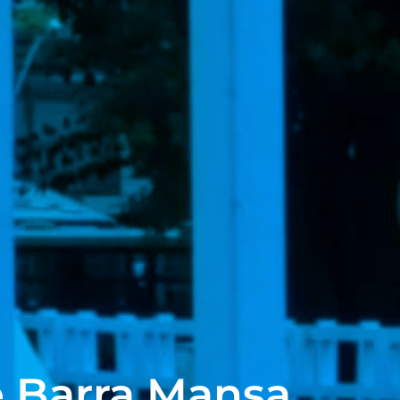
e Barra Mansa