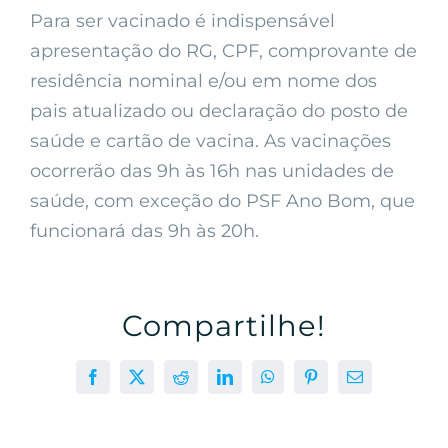
Para ser vacinado é indispensável
apresentação do RG, CPF, comprovante de
residência nominal e/ou em nome dos
pais atualizado ou declaração do posto de
saúde e cartão de vacina. As vacinações
ocorrerão das 9h às 16h nas unidades de
saúde, com exceção do PSF Ano Bom, que
funcionará das 9h às 20h.
Compartilhe!
Facebook
X
Reddit
LinkedIn
WhatsApp
Pinterest
E-
mail