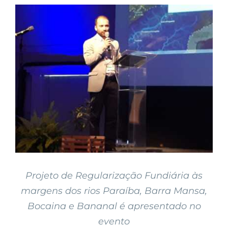
View
Larger
Image
Projeto de Regularização Fundiária às
margens dos rios Paraíba, Barra Mansa,
Bocaina e Bananal é apresentado no
evento