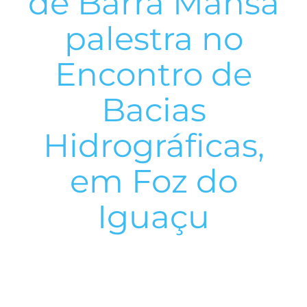
de Barra Mansa
palestra no
Encontro de
Bacias
Hidrográficas,
em Foz do
Iguaçu