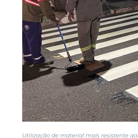
Utilização de material mais resistente g