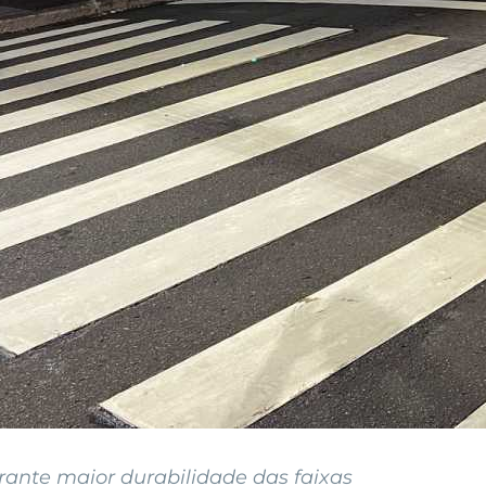
arante maior durabilidade das faixas