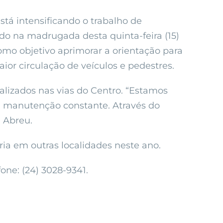
tá intensificando o trabalho de
ado na madrugada desta quinta-feira (15)
mo objetivo aprimorar a orientação para
ior circulação de veículos e pedestres.
ealizados nas vias do Centro. “Estamos
a manutenção constante. Através do
 Abreu.
ária em outras localidades neste ano.
one: (24) 3028-9341.