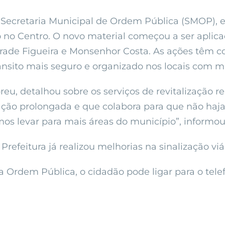
 Secretaria Municipal de Ordem Pública (SMOP), es
xo no Centro. O novo material começou a ser aplic
rade Figueira e Monsenhor Costa. As ações têm co
ânsito mais seguro e organizado nos locais com ma
eu, detalhou sobre os serviços de revitalização r
ção prolongada e que colabora para que não haj
os levar para mais áreas do município”, informou
Prefeitura já realizou melhorias na sinalização vi
 Ordem Pública, o cidadão pode ligar para o telef