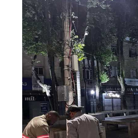
Image