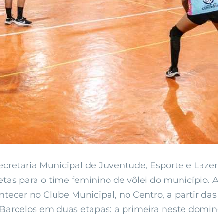
ecretaria Municipal de Juventude, Esporte e Laze
etas para o time feminino de vôlei do município. 
contecer no Clube Municipal, no Centro, a partir das
ez Barcelos em duas etapas: a primeira neste domi