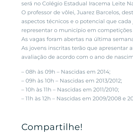
será no Colégio Estadual Iracema Leite Na
O professor de vôlei, Juarez Barcelos, de
aspectos técnicos e o potencial que cad
representar o município em competições n
As vagas foram abertas na última semana
As jovens inscritas terão que apresentar
avaliação de acordo com o ano de nascim
– 08h às 09h – Nascidas em 2014;
– 09h às 10h – Nascidas em 2013/2012;
– 10h às 11h – Nascidas em 2011/2010;
– 11h às 12h – Nascidas em 2009/2008 e 2
Compartilhe!