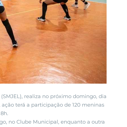
r (SMJEL), realiza no próximo domingo, dia
A ação terá a participação de 120 meninas
 8h.
ngo, no Clube Municipal, enquanto a outra