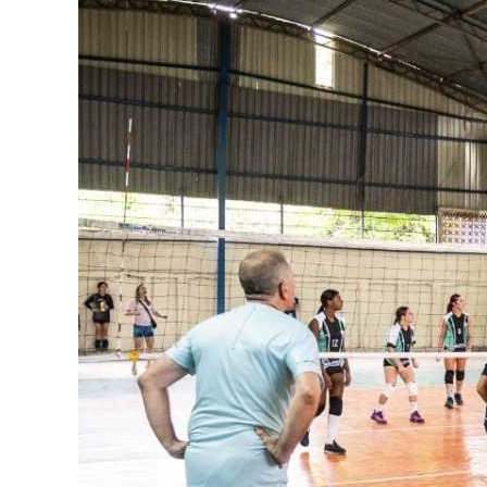
Image