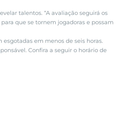
velar talentos. “A avaliação seguirá os
e para que se tornem jogadoras e possam
m esgotadas em menos de seis horas.
onsável. Confira a seguir o horário de