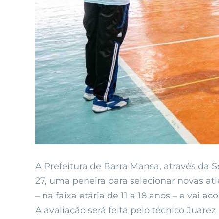
A Prefeitura de Barra Mansa, através da S
27, uma peneira para selecionar novas atl
– na faixa etária de 11 a 18 anos – e vai a
A avaliação será feita pelo técnico Juar