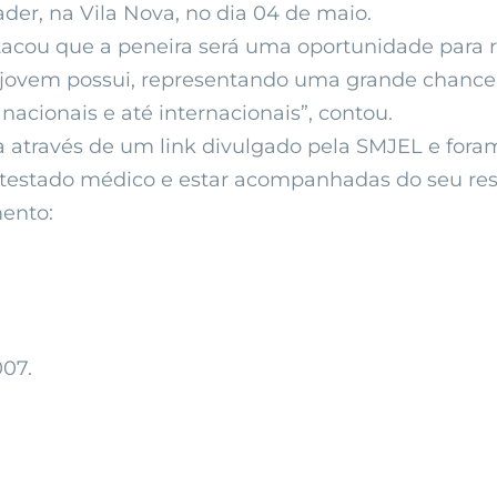
der, na Vila Nova, no dia 04 de maio.
stacou que a peneira será uma oportunidade para re
a jovem possui, representando uma grande chanc
acionais e até internacionais”, contou.
 através de um link divulgado pela SMJEL e fora
 atestado médico e estar acompanhadas do seu resp
ento:
007.