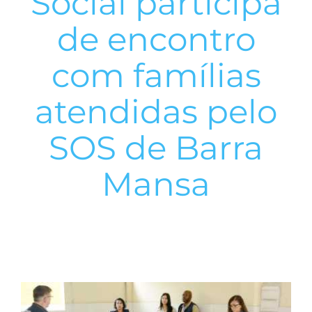
Social participa
de encontro
com famílias
atendidas pelo
SOS de Barra
Mansa
View