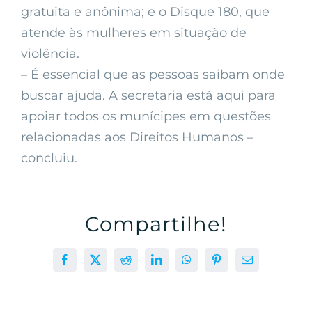
gratuita e anônima; e o Disque 180, que
atende às mulheres em situação de
violência.
– É essencial que as pessoas saibam onde
buscar ajuda. A secretaria está aqui para
apoiar todos os munícipes em questões
relacionadas aos Direitos Humanos –
concluiu.
Compartilhe!
Facebook
X
Reddit
LinkedIn
WhatsApp
Pinterest
E-
mail