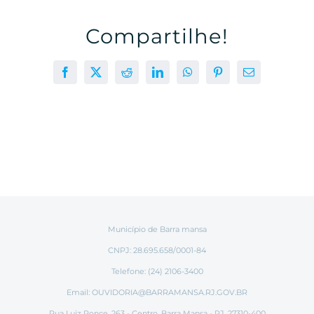
Compartilhe!
Facebook
X
Reddit
LinkedIn
WhatsApp
Pinterest
E-
mail
Município de Barra mansa
CNPJ: 28.695.658/0001-84
Telefone: (24) 2106-3400
Email:
OUVIDORIA@BARRAMANSA.RJ.GOV.BR
Rua Luiz Ponce, 263 - Centro, Barra Mansa - RJ, 27310-400