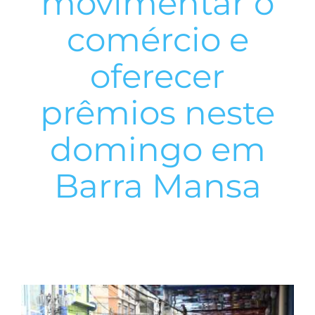
movimentar o
comércio e
oferecer
prêmios neste
domingo em
Barra Mansa
View