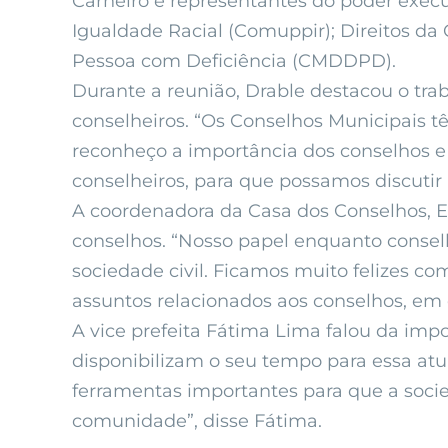
Carneiro e representantes do poder execu
Igualdade Racial (Comuppir); Direitos da
Pessoa com Deficiência (CMDDPD).
Durante a reunião, Drable destacou o tra
conselheiros. “Os Conselhos Municipais t
reconheço a importância dos conselhos e 
conselheiros, para que possamos discutir 
A coordenadora da Casa dos Conselhos, En
conselhos. “Nosso papel enquanto conselhe
sociedade civil. Ficamos muito felizes c
assuntos relacionados aos conselhos, em 
A vice prefeita Fátima Lima falou da impo
disponibilizam o seu tempo para essa atua
ferramentas importantes para que a socie
comunidade”, disse Fátima.