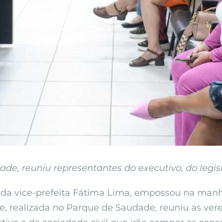
e, reuniu representantes do executivo, do legisl
da vice-prefeita Fátima Lima, empossou na manh
e, realizada no Parque de Saudade, reuniu as ve