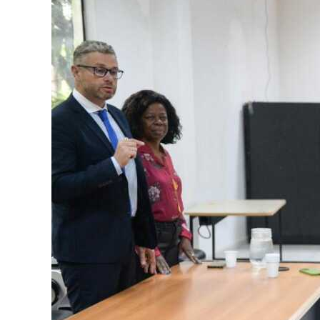
Image