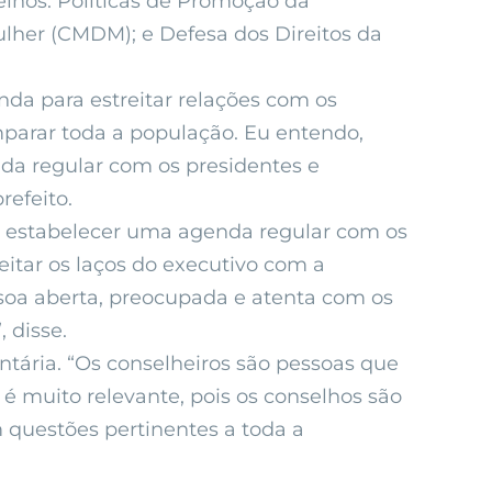
elhos: Políticas de Promoção da
ulher (CMDM); e Defesa dos Direitos da
nda para estreitar relações com os
mparar toda a população. Eu entendo,
nda regular com os presidentes e
refeito.
em estabelecer uma agenda regular com os
eitar os laços do executivo com a
ssoa aberta, preocupada e atenta com os
 disse.
ntária. “Os conselheiros são pessoas que
 é muito relevante, pois os conselhos são
 questões pertinentes a toda a