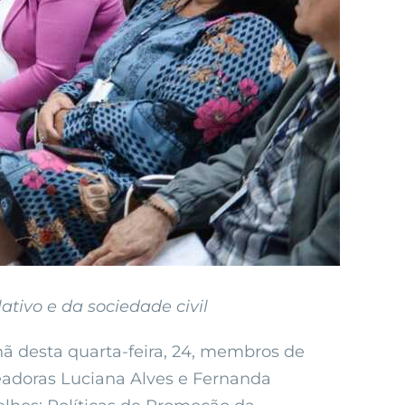
ativo e da sociedade civil
ã desta quarta-feira, 24, membros de
readoras Luciana Alves e Fernanda