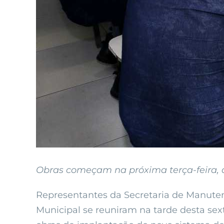
Obras começam na próxima terça-feira, 
Representantes da Secretaria de Manute
Municipal se reuniram na tarde desta sext