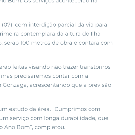
no Bom. Os serviços acontecerão na
 (07), com interdição parcial da via para
 primeira contemplará da altura do Ilha
o, serão 100 metros de obra e contará com
ão feitas visando não trazer transtornos
os, mas precisaremos contar com a
e Gonzaga, acrescentando que a previsão
iso um estudo da área. “Cumprimos com
r um serviço com longa durabilidade, que
no Ano Bom”, completou.