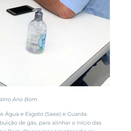
airro Ano Bom
e Água e Esgoto (Saee) e Guarda
uição de gás, para alinhar o início das