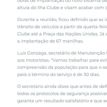
obras de implantação do novo sistema d
altura do Ilha Clube e visam acabar com
Durante a reunião, ficou definido que as i
trânsito de veículos a partir da quarta-fe
Clube até a Praça das Nações Unidas. Já a
a implantação de 67 manilhas.
Luiz Gonzaga, secretário de Manutenção U
aos motoristas. “Vamos trabalhar para evi
compreensão da população para que o ser
para o término do serviço é de 30 dias.
O secretário ainda disse que antes de def
todos os protocolos de segurança possívei
garanta um resultado satisfatório e que