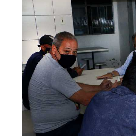
Image