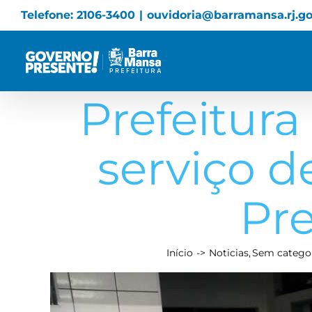
Skip
Telefone: 2106-3400
|
ouvidoria@barramansa.rj.go
to
content
Prefeitur
serviço 
Pr
Início
Noticias
Sem catego
View
Larger