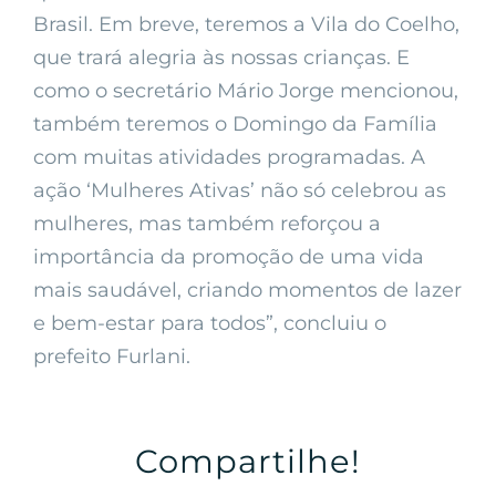
Brasil. Em breve, teremos a Vila do Coelho,
que trará alegria às nossas crianças. E
como o secretário Mário Jorge mencionou,
também teremos o Domingo da Família
com muitas atividades programadas. A
ação ‘Mulheres Ativas’ não só celebrou as
mulheres, mas também reforçou a
importância da promoção de uma vida
mais saudável, criando momentos de lazer
e bem-estar para todos”, concluiu o
prefeito Furlani.
Compartilhe!