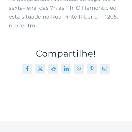
sexta-feira, das 7h às 11h. O Hemonúcleo
está situado na Rua Pinto Ribeiro, nº 205,
no Centro.
Compartilhe!
Facebook
X
Reddit
LinkedIn
WhatsApp
Pinterest
E-
mail