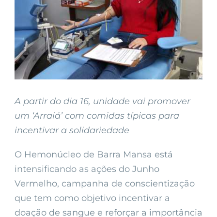
A partir do dia 16, unidade vai promover
um ‘Arraiá’ com comidas típicas para
incentivar a solidariedade
O Hemonúcleo de Barra Mansa está
intensificando as ações do Junho
Vermelho, campanha de conscientização
que tem como objetivo incentivar a
doação de sangue e reforçar a importância