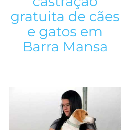
castração
gratuita de cães
e gatos em
Barra Mansa
View
Larger
Image