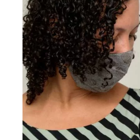
Image