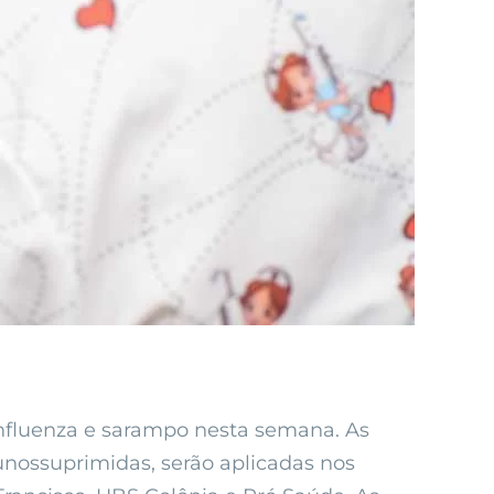
Influenza e sarampo nesta semana. As
munossuprimidas, serão aplicadas nos