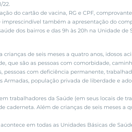
/22.
tação do cartão de vacina, RG e CPF, comprovante
 é imprescindível também a apresentação do comp
 saúde dos bairros e das 9h às 20h na Unidade d
a crianças de seis meses a quatro anos, idosos ac
dade, que são as pessoas com comorbidade, caminho
s, pessoas com deficiência permanente, trabalhado
s Armadas, população privada de liberdade e ad
 em trabalhadores da Saúde (em seus locais de t
o de caderneta. Além de crianças de seis meses a 
 acontece em todas as Unidades Básicas de Saúd