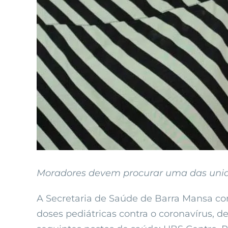
Moradores devem procurar uma das unid
A Secretaria de Saúde de Barra Mansa con
doses pediátricas contra o coronavírus, d