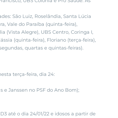
Francisco, UBS Colônia e Pró Saúde. As
ades: São Luiz, Roselândia, Santa Lúcia
ra, Vale do Paraíba (quinta-feira),
ia (Vista Alegre), UBS Centro, Coringa I,
sia (quinta-feira), Floriano (terça-feira),
(segundas, quartas e quintas-feiras).
ta terça-feira, dia 24:
as e Janssen no PSF do Ano Bom);
até o dia 24/01/22 e idosos a partir de