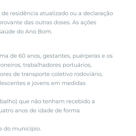
 de residência atualizado ou a declaração
rovante das outras doses. As ações
e Saúde do Ano Bom.
ima de 60 anos, gestantes, puérperas e os
neiros, trabalhadores portuários,
res de transporte coletivo rodoviário,
olescentes e jovens em medidas
rabalho) que não tenham recebido a
quatro anos de idade de forma
e do município.