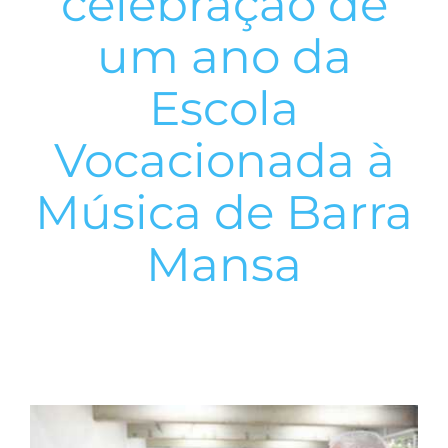
celebração de
um ano da
Escola
Vocacionada à
Música de Barra
Mansa
View