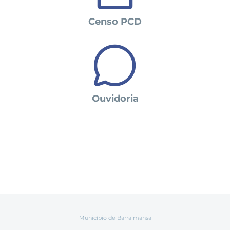
Censo PCD
Ouvidoria
Município de Barra mansa