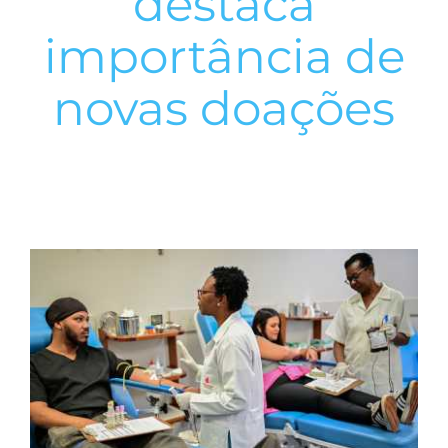
destaca
importância de
novas doações
View
Larger
Image