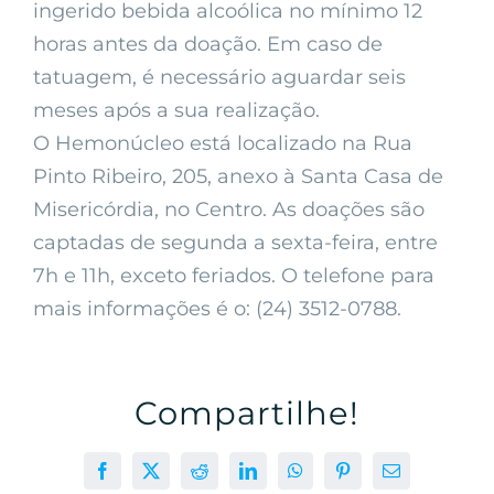
ingerido bebida alcoólica no mínimo 12
horas antes da doação. Em caso de
tatuagem, é necessário aguardar seis
meses após a sua realização.
O Hemonúcleo está localizado na Rua
Pinto Ribeiro, 205, anexo à Santa Casa de
Misericórdia, no Centro. As doações são
captadas de segunda a sexta-feira, entre
7h e 11h, exceto feriados. O telefone para
mais informações é o: (24) 3512-0788.
Compartilhe!
Facebook
X
Reddit
LinkedIn
WhatsApp
Pinterest
E-