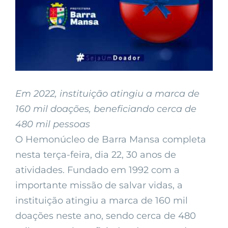
Em 2022, instituição atingiu a marca de
160 mil doações, beneficiando cerca de
480 mil pessoas
O Hemonúcleo de Barra Mansa completa
nesta terça-feira, dia 22, 30 anos de
atividades. Fundado em 1992 com a
importante missão de salvar vidas, a
instituição atingiu a marca de 160 mil
doações neste ano, sendo cerca de 480