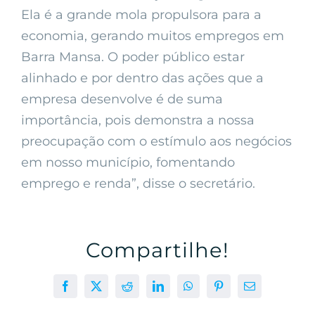
Ela é a grande mola propulsora para a
economia, gerando muitos empregos em
Barra Mansa. O poder público estar
alinhado e por dentro das ações que a
empresa desenvolve é de suma
importância, pois demonstra a nossa
preocupação com o estímulo aos negócios
em nosso município, fomentando
emprego e renda”, disse o secretário.
Compartilhe!
Facebook
X
Reddit
LinkedIn
WhatsApp
Pinterest
E-
mail