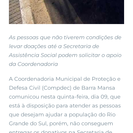
As pessoas que não tiverem condições de
levar doações até a Secretaria de
Assistência Social podem solicitar o apoio
da Coordenadoria
A Coordenadoria Municipal de Proteção e
Defesa Civil (Compdec) de Barra Mansa
comunicou nesta quinta-feira, dia 09, que
está à disposição para atender as pessoas
que desejam ajudar a população do Rio
Grande do Sul, porém, não conseguem
entregar os donativos na Secretaria de