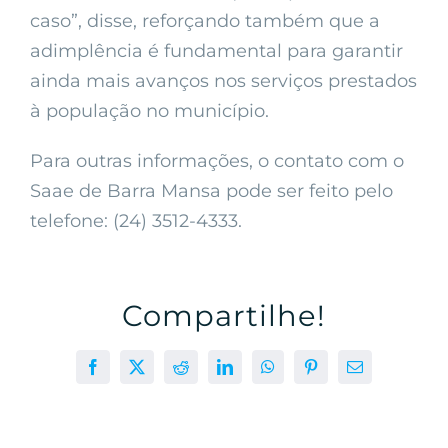
caso”, disse, reforçando também que a
adimplência é fundamental para garantir
ainda mais avanços nos serviços prestados
à população no município.
Para outras informações, o contato com o
Saae de Barra Mansa pode ser feito pelo
telefone: (24) 3512-4333.
Compartilhe!
Facebook
X
Reddit
LinkedIn
WhatsApp
Pinterest
E-
mail