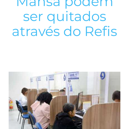
Mansa podem
ser quitados
através do Refis
View
Larger
Image