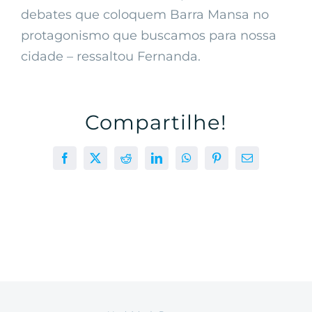
debates que coloquem Barra Mansa no
protagonismo que buscamos para nossa
cidade – ressaltou Fernanda.
Compartilhe!
Facebook
X
Reddit
LinkedIn
WhatsApp
Pinterest
E-
mail