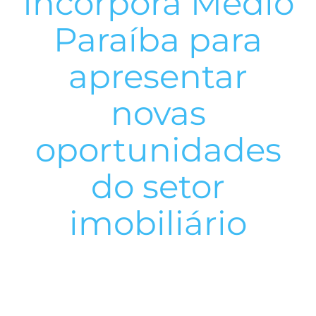
Incorpora Médio
Paraíba para
apresentar
novas
oportunidades
do setor
imobiliário