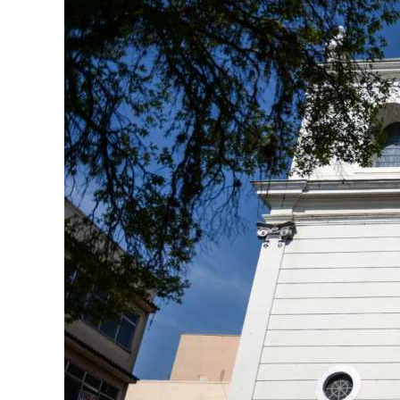
Image