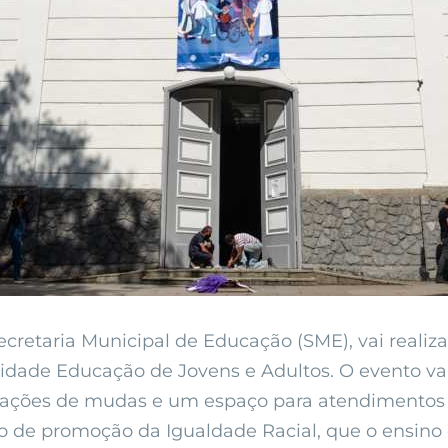
ecretaria Municipal de Educação (SME), vai realiz
idade Educação de Jovens e Adultos. O evento vai
 doações de mudas e um espaço para atendimentos 
to de promoção da Igualdade Racial, que o ensino