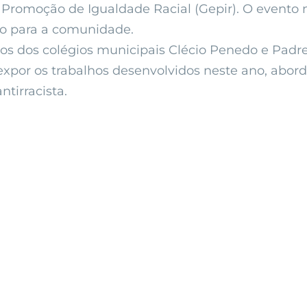
Promoção de Igualdade Racial (Gepir). O evento 
o para a comunidade.
os dos colégios municipais Clécio Penedo e Padre
e expor os trabalhos desenvolvidos neste ano, ab
tirracista.