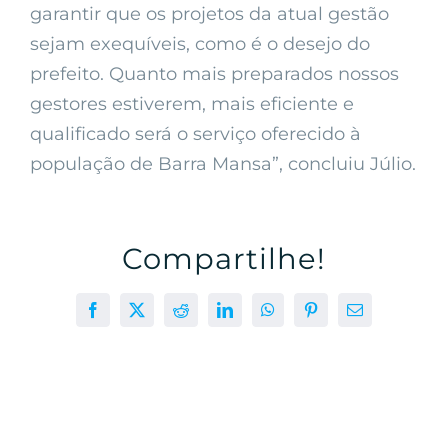
garantir que os projetos da atual gestão
sejam exequíveis, como é o desejo do
prefeito. Quanto mais preparados nossos
gestores estiverem, mais eficiente e
qualificado será o serviço oferecido à
população de Barra Mansa”, concluiu Júlio.
Compartilhe!
Facebook
X
Reddit
LinkedIn
WhatsApp
Pinterest
E-
mail