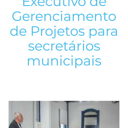
Executivo de
Gerenciamento
de Projetos para
secretários
municipais
View
Larger
Image