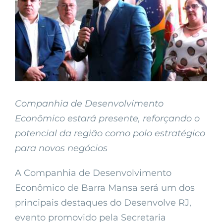
Companhia de Desenvolvimento
Econômico estará presente, reforçando o
potencial da região como polo estratégico
para novos negócios
A Companhia de Desenvolvimento
Econômico de Barra Mansa será um dos
principais destaques do Desenvolve RJ,
evento promovido pela Secretaria