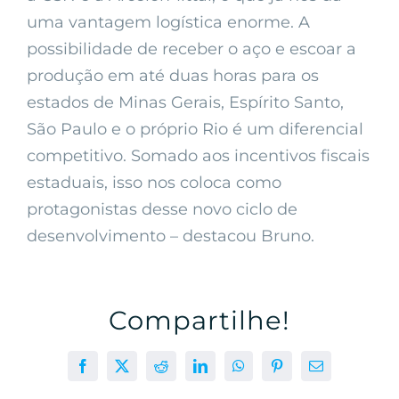
uma vantagem logística enorme. A
possibilidade de receber o aço e escoar a
produção em até duas horas para os
estados de Minas Gerais, Espírito Santo,
São Paulo e o próprio Rio é um diferencial
competitivo. Somado aos incentivos fiscais
estaduais, isso nos coloca como
protagonistas desse novo ciclo de
desenvolvimento – destacou Bruno.
Compartilhe!
Facebook
X
Reddit
LinkedIn
WhatsApp
Pinterest
E-
mail