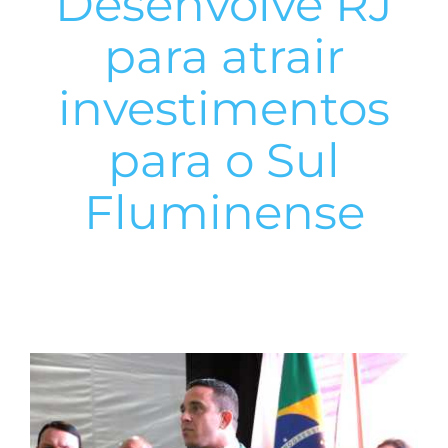
Desenvolve RJ
para atrair
investimentos
para o Sul
Fluminense
View
Larger
Image