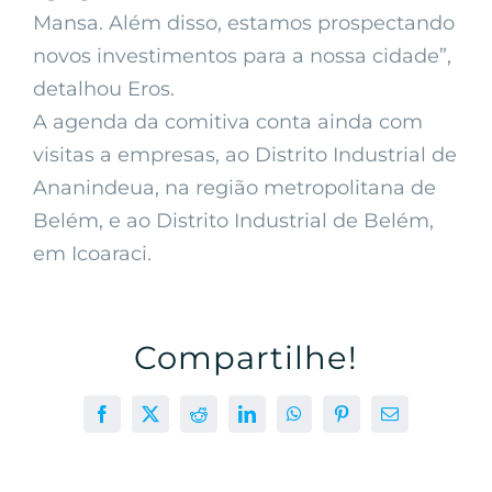
Mansa. Além disso, estamos prospectando
novos investimentos para a nossa cidade”,
detalhou Eros.
A agenda da comitiva conta ainda com
visitas a empresas, ao Distrito Industrial de
Ananindeua, na região metropolitana de
Belém, e ao Distrito Industrial de Belém,
em Icoaraci.
Compartilhe!
Facebook
X
Reddit
LinkedIn
WhatsApp
Pinterest
E-
mail