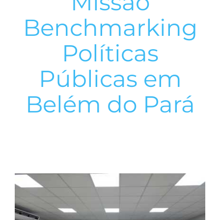
Missão
Benchmarking
Políticas
Públicas em
Belém do Pará
View
Larger
Image