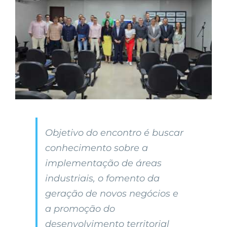
Objetivo do encontro é buscar
conhecimento sobre a
implementação de áreas
industriais, o fomento da
geração de novos negócios e
a promoção do
desenvolvimento territorial