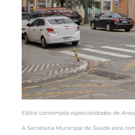
Edital contempla especialidades de Aneste
A Secretaria Municipal de Saúde está co