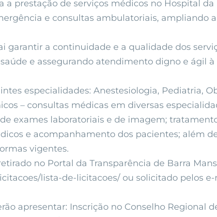
a a prestação de serviços médicos no Hospital da 
mergência e consultas ambulatoriais, ampliando a
 garantir a continuidade e a qualidade dos servi
de saúde e assegurando atendimento digno e ágil à
ntes especialidades: Anestesiologia, Pediatria, Obs
icos – consultas médicas em diversas especiali
ção de exames laboratoriais e de imagem; tratame
médicos e acompanhamento dos pacientes; além d
normas vigentes.
retirado no Portal da Transparência de Barra Mans
citacoes/lista-de-licitacoes/ ou solicitado pelos e
erão apresentar: Inscrição no Conselho Regional 