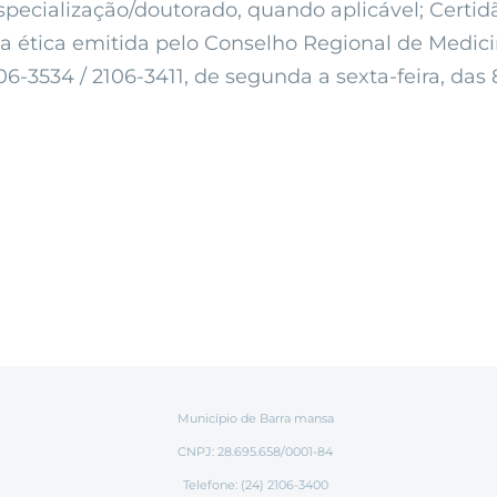
especialização/doutorado, quando aplicável; Certi
ta ética emitida pelo Conselho Regional de Medi
6-3534 / 2106-3411, de segunda a sexta-feira, das 8
Município de Barra mansa
CNPJ: 28.695.658/0001-84
Telefone: (24) 2106-3400