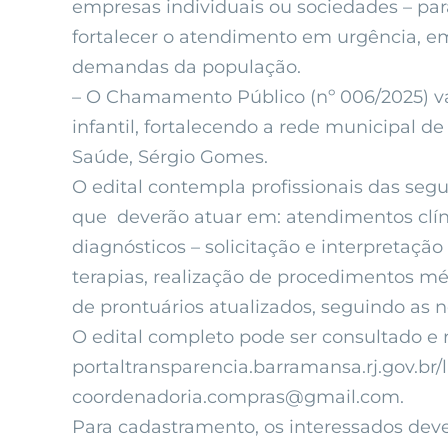
empresas individuais ou sociedades – par
fortalecer o atendimento em urgência, e
demandas da população.
– O Chamamento Público (nº 006/2025) vai
infantil, fortalecendo a rede municipal 
Saúde, Sérgio Gomes.
O edital contempla profissionais das segui
que deverão atuar em: atendimentos clín
diagnósticos – solicitação e interpreta
terapias, realização de procedimentos 
de prontuários atualizados, seguindo as 
O edital completo pode ser consultado e 
portaltransparencia.barramansa.rj.gov.br/li
coordenadoria.compras@gmail.com
.
Para cadastramento, os interessados dev