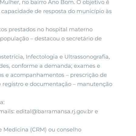
Mulher, no bairro Ano Bom. O objetivo é
 capacidade de resposta do município às
ços prestados no hospital materno
 população – destacou o secretário de
tetrícia, Infectologia e Ultrassonografia,
dades, conforme a demanda; exames e
ntos e acompanhamentos – prescrição de
e registro e documentação – manutenção
a:
-mails:
edital@barramansa.rj.gov.br
e
de Medicina (CRM) ou conselho