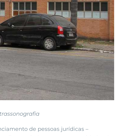
ltrassonografia
ciamento de pessoas jurídicas –