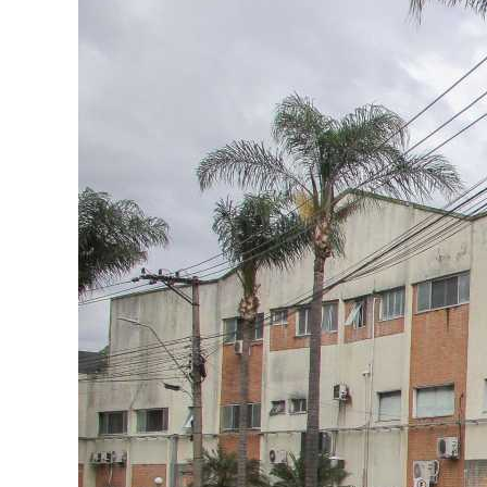
Image