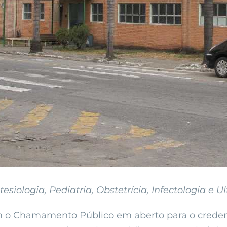
siologia, Pediatria, Obstetrícia, Infectologia e U
m o Chamamento Público em aberto para o creden