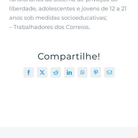
liberdade, adolescentes e jovens de 12 a 21
anos sob medidas socioeducativas;
– Trabalhadores dos Correios.
Compartilhe!
Facebook
X
Reddit
LinkedIn
WhatsApp
Pinterest
E-
mail