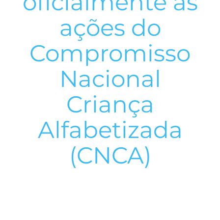
oficialmente as
ações do
Compromisso
Nacional
Criança
Alfabetizada
(CNCA)