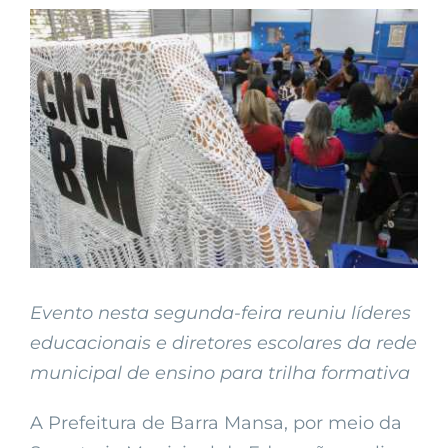
View
Larger
Image
Evento nesta segunda-feira reuniu líderes
educacionais e diretores escolares da rede
municipal de ensino para trilha formativa
A Prefeitura de Barra Mansa, por meio da