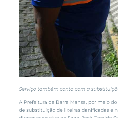
Serviço também conta com a substituição 
A Prefeitura de Barra Mansa, por meio do 
de substituição de lixeiras danificadas 