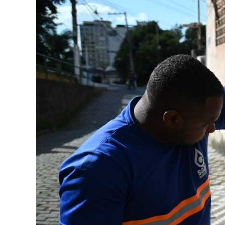
Image