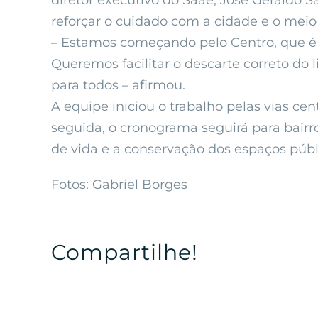
diretor executivo do Saae, José Geraldo 
reforçar o cuidado com a cidade e o mei
– Estamos começando pelo Centro, que é 
Queremos facilitar o descarte correto do 
para todos – afirmou.
A equipe iniciou o trabalho pelas vias ce
seguida, o cronograma seguirá para bairr
de vida e a conservação dos espaços públi
Fotos: Gabriel Borges
Compartilhe!