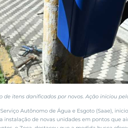
de itens danificados por novos. Ação iniciou pelo
Serviço Autônomo de Água e Esgoto (Saae), iniciou
e na instalação de novas unidades em pontos que 