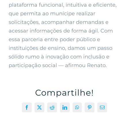
plataforma funcional, intuitiva e eficiente,
que permita ao munícipe realizar
solicitações, acompanhar demandas e
acessar informações de forma ágil. Com
essa parceria entre poder público e
instituições de ensino, damos um passo
sólido rumo à inovação com inclusão e
participação social — afirmou Renato.
Compartilhe!
Facebook
X
Reddit
LinkedIn
WhatsApp
Pinterest
E-
mail