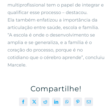
multiprofissional tem o papel de integrar e
qualificar esse processo – destacou.
Ela também enfatizou a importância da
articulação entre saúde, escola e família.
“A escola é onde o desenvolvimento se
amplia e se generaliza, e a família é o
coração do processo, porque é no
cotidiano que o cérebro aprende”, concluiu
Marcele.
Compartilhe!
Facebook
X
Reddit
LinkedIn
WhatsApp
Pinterest
E-
mail