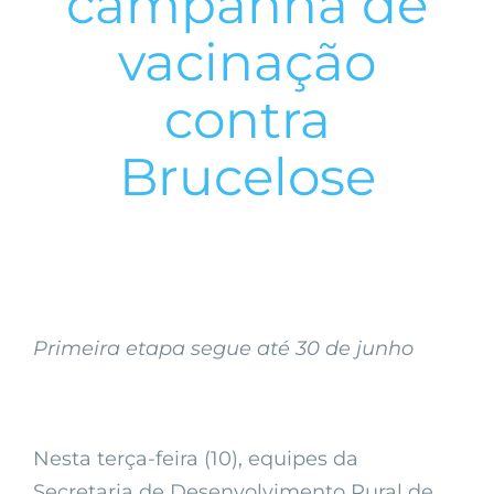
campanha de
vacinação
contra
Brucelose
Primeira etapa segue até 30 de junho
Nesta terça-feira (10), equipes da
Secretaria de Desenvolvimento Rural de