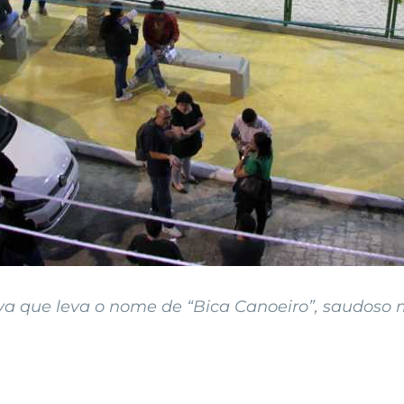
iva que leva o nome de “Bica Canoeiro”, saudoso