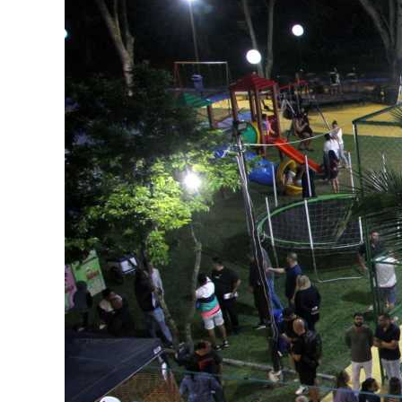
Image