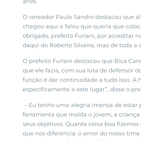
anos.
O vereador Paulo Sandro destacou que al
chegou aqui e falou que queria que coloca
obrigado, prefeito Furlani, por acreditar 
daqui do Roberto Silveira, mas de toda a
O prefeito Furlani destacou que Bica Can
que ele fazia, com sua luta de defensor do
função é dar continuidade a tudo isso. 
especificamente a este lugar”, disse o p
– Eu tenho uma alegria imensa de estar p
ferramenta que molda o jovem, a criança 
seus objetivos. Quanta coisa boa fizemos
que nos diferencia: o amor do nosso time 