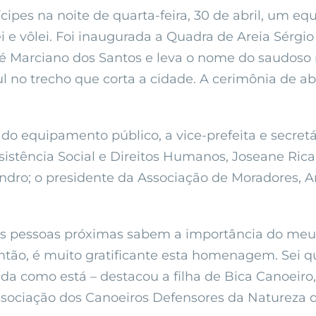
cipes na noite de quarta-feira, 30 de abril, um eq
 e vôlei. Foi inaugurada a Quadra de Areia Sérgio
osé Marciano dos Santos e leva o nome do saudoso
ul no trecho que corta a cidade. A cerimônia de 
o equipamento público, a vice-prefeita e secretá
sistência Social e Direitos Humanos, Joseane Ricar
dro; o presidente da Associação de Moradores, A
s pessoas próximas sabem a importância do meu pa
tão, é muito gratificante esta homenagem. Sei que 
inda como está – destacou a filha de Bica Canoeiro,
ssociação dos Canoeiros Defensores da Natureza 