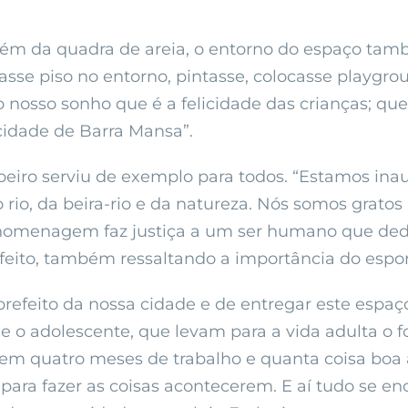
ém da quadra de areia, o entorno do espaço tamb
sse piso no entorno, pintasse, colocasse playgrou
no nosso sonho que é a felicidade das crianças; qu
 cidade de Barra Mansa”.
oeiro serviu de exemplo para todos. “Estamos ina
 rio, da beira-rio e da natureza. Nós somos gratos 
A homenagem faz justiça a um ser humano que ded
refeito, também ressaltando a importância do esp
refeito da nossa cidade e de entregar este espaço
e o adolescente, que levam para a vida adulta o
 em quatro meses de trabalho e quanta coisa boa 
para fazer as coisas acontecerem. E aí tudo se en