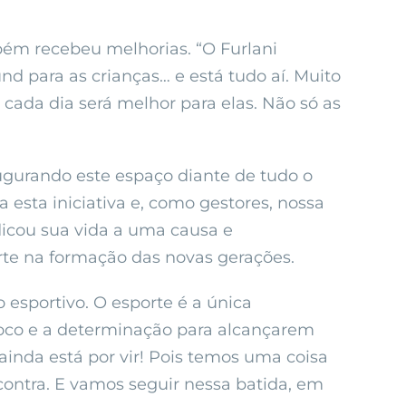
ém recebeu melhorias. “O Furlani
nd para as crianças… e está tudo aí. Muito
e cada dia será melhor para elas. Não só as
ugurando este espaço diante de tudo o
a esta iniciativa e, como gestores, nossa
icou sua vida a uma causa e
orte na formação das novas gerações.
 esportivo. O esporte é a única
 foco e a determinação para alcançarem
ainda está por vir! Pois temos uma coisa
contra. E vamos seguir nessa batida, em