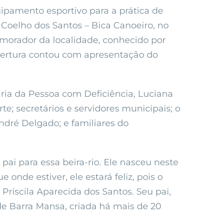
uipamento esportivo para a prática de
 Coelho dos Santos – Bica Canoeiro, no
 morador da localidade, conhecido por
abertura contou com apresentação do
ria da Pessoa com Deficiência, Luciana
te; secretários e servidores municipais; o
ndré Delgado; e familiares do
i para essa beira-rio. Ele nasceu neste
onde estiver, ele estará feliz, pois o
 Priscila Aparecida dos Santos. Seu pai,
de Barra Mansa, criada há mais de 20