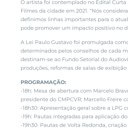
O artista foi contemplado no Edital Curta
Filmes da cidade em 2021. “Nós considera
definimos linhas importantes para o at
pode promover um impacto positivo no de
A Lei Paulo Gustavo foi promulgada como
determinados pelos conselhos de cada mun
destinam-se ao Fundo Setorial do Audiovi
produções, reformas de salas de exibição e
PROGRAMAÇÃO:
-18h: Mesa de abertura com Marcelo Brav
presidente do CMPCVR; Marcello Freire 
-18h30: Apresentação geral sobre a LPG c
-19h: Pautas integradas para aplicação do Ar
-19h30: Pautas de Volta Redonda, criação 