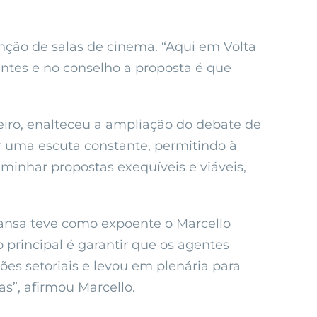
ção de salas de cinema. “Aqui em Volta
ntes e no conselho a proposta é que
beiro, enalteceu a ampliação do debate de
r uma escuta constante, permitindo à
aminhar propostas exequíveis e viáveis,
Mansa teve como expoente o Marcello
 principal é garantir que os agentes
es setoriais e levou em plenária para
as”, afirmou Marcello.