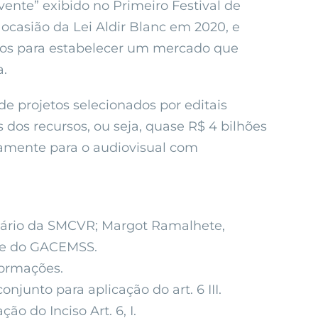
vente” exibido no Primeiro Festival de
ocasião da Lei Aldir Blanc em 2020, e
sos para estabelecer um mercado que
a.
 projetos selecionados por editais
dos recursos, ou seja, quase R$ 4 bilhões
ivamente para o audiovisual com
etário da SMCVR; Margot Ramalhete,
te do GACEMSS.
formações.
onjunto para aplicação do art. 6 III.
o do Inciso Art. 6, I.