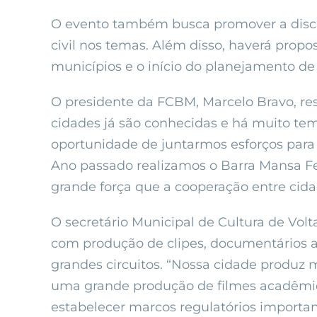
O evento também busca promover a discuss
civil nos temas. Além disso, haverá propo
municípios e o início do planejamento de
O presidente da FCBM, Marcelo Bravo, res
cidades já são conhecidas e há muito tem
oportunidade de juntarmos esforços para 
Ano passado realizamos o Barra Mansa Fes
grande força que a cooperação entre cid
O secretário Municipal de Cultura de Vol
com produção de clipes, documentários ac
grandes circuitos. “Nossa cidade produz
uma grande produção de filmes acadêmico
estabelecer marcos regulatórios important