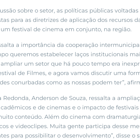
ão sobre o setor, as políticas públicas voltadas 
stas para as diretrizes de aplicação dos recursos
 um festival de cinema em conjunto, na região.
salta a importância da cooperação intermunicipal
po queremos estabelecer laços institucionais mai
ampliar um setor que há pouco tempo era inexpress
tival de Filmes, e agora vamos discutir uma for
ades conurbadas como as nossas podem ter”, afir
ta Redonda, Anderson de Souza, ressalta a amplia
adêmicos e de cinemas e o impacto de festivais d
 muito conteúdo. Além do cinema com dramaturgia
s e videoclipes. Muita gente participa desse me
es para possibilitar o desenvolvimento”, disse o s