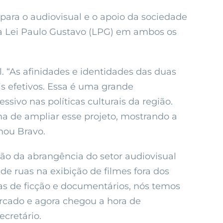
para o audiovisual e o apoio da sociedade
 da Lei Paulo Gustavo (LPG) em ambos os
. “As afinidades e identidades das duas
s efetivos. Essa é uma grande
ivo nas políticas culturais da região.
ma de ampliar esse projeto, mostrando a
mou Bravo.
ção da abrangência do setor audiovisual
e ruas na exibição de filmes fora dos
s de ficção e documentários, nós temos
rcado e agora chegou a hora de
ecretário.