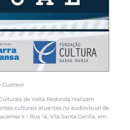
o Gustavo
 Culturais de Volta Redonda realizam
gentes culturais atuantes no audiovisual de
cemss II – Rua 14, Vila Santa Cecília, em