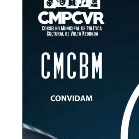
Image