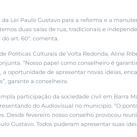
da Lei Paulo Gustavo para a reforma e a manuten
emos duas salas de rua, tradicionais e independe
 do art. 60″, comenta.
de Políticas Culturais de Volta Redonda, Aline Ri
onjunta. “Nosso papel como conselheiro é garanti
r, a oportunidade de apresentar novas ideias, enc
”, garante a conselheira.
 ampla participação da sociedade civil em Barra 
presentando do Audiovisual no município. “O ponto
s. Desde fevereiro nosso conselho provocou reuniõ
 Paulo Gustavo. Todos puderam apresentar suas idei