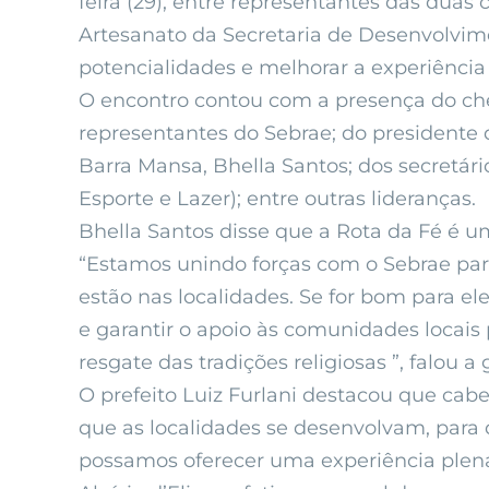
feira (29), entre representantes das duas
Artesanato da Secretaria de Desenvolvim
potencialidades e melhorar a experiência t
O encontro contou com a presença do chef
representantes do Sebrae; do presidente
Barra Mansa, Bhella Santos; dos secretá
Esporte e Lazer); entre outras lideranças.
Bhella Santos disse que a Rota da Fé é um
“Estamos unindo forças com o Sebrae para
estão nas localidades. Se for bom para e
e garantir o apoio às comunidades locai
resgate das tradições religiosas ”, falou 
O prefeito Luiz Furlani destacou que cabe 
que as localidades se desenvolvam, para 
possamos oferecer uma experiência plena a