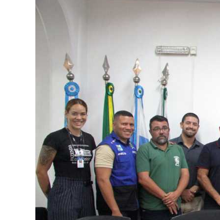
Image