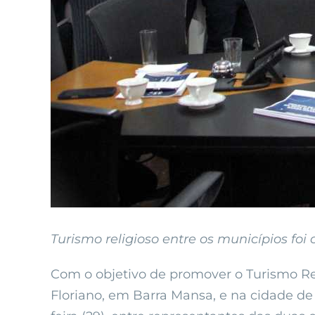
Turismo religioso entre os municípios foi 
Com o objetivo de promover o Turismo Reli
Floriano, em Barra Mansa, e na cidade de