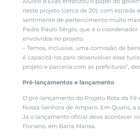
Aluísio d’Elias enfatizou o papel do gov
neste projeto (cerca de 20), com estrad
sentimento de pertencimento muito mais fo
Padre Paulo Sérgio, que é o coordenador 
envolvidos no projeto.
– Temos, inclusive, uma comissão de bens 
é capacitá-los para desenvolver esse turi
projeto e parceria com as prefeituras”, de
Pré-lançamentos e lançamento
O pré-lançamento do Projeto Rota da Fé e
Nossa Senhora de Amparo. Em Quatis, a p
Já o lançamento oficial deve acontecer no
Floriano, em Barra Mansa.