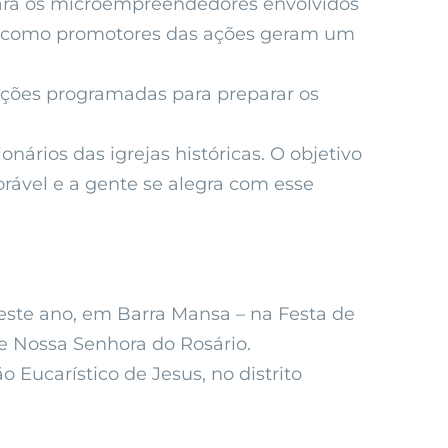
 para os microempreendedores envolvidos
res como promotores das ações geram um
tações programadas para preparar os
ários das igrejas históricas. O objetivo
orável e a gente se alegra com esse
deste ano, em Barra Mansa – na Festa de
e Nossa Senhora do Rosário.
 Eucarístico de Jesus, no distrito