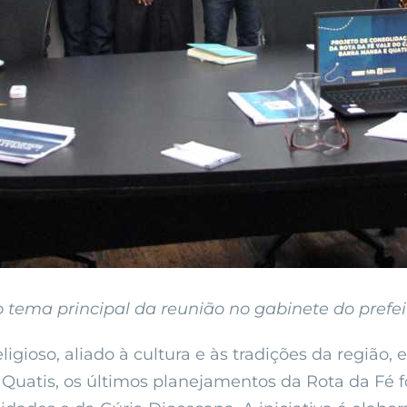
o tema principal da reunião no gabinete do prefeit
gioso, aliado à cultura e às tradições da região,
 Quatis, os últimos planejamentos da Rota da Fé f