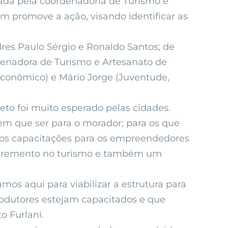
orada pela coordenadoria de Turismo e
 promove a ação, visando identificar as
dres Paulo Sérgio e Ronaldo Santos; de
denadora de Turismo e Artesanato de
Econômico) e Mário Jorge (Juventude,
eto foi muito esperado pelas cidades.
em que ser para o morador; para os que
remos capacitações para os empreendedores
 incremento no turismo e também um
mos aqui para viabilizar a estrutura para
rodutores estejam capacitados e que
o Furlani.