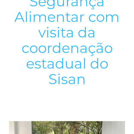
Segurança
Alimentar com
visita da
coordenação
estadual do
Sisan
View