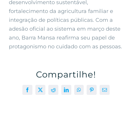
desenvolvimento sustentável,
fortalecimento da agricultura familiar e
integração de políticas públicas. Com a
adesão oficial ao sistema em março deste
ano, Barra Mansa reafirma seu papel de
protagonismo no cuidado com as pessoas.
Compartilhe!
Facebook
X
Reddit
LinkedIn
WhatsApp
Pinterest
E-
mail