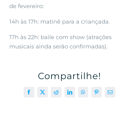
de fevereiro:
14h às 17h: matinê para a criançada.
17h às 22h: baile com show (atrações
musicais ainda serão confirmadas).
Compartilhe!
Facebook
X
Reddit
LinkedIn
WhatsApp
Pinterest
E-
mail