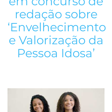
em concurso de
redação sobre
‘Envelhecimento
e Valorização da
Pessoa Idosa’
View
Larger
Image