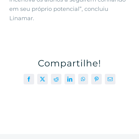
em seu próprio potencial”, concluiu
Linamar.
Compartilhe!
Facebook
X
Reddit
LinkedIn
WhatsApp
Pinterest
E-
mail