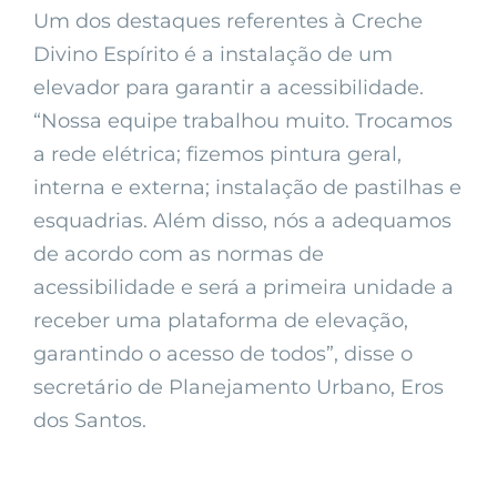
Um dos destaques referentes à Creche
Divino Espírito é a instalação de um
elevador para garantir a acessibilidade.
“Nossa equipe trabalhou muito. Trocamos
a rede elétrica; fizemos pintura geral,
interna e externa; instalação de pastilhas e
esquadrias. Além disso, nós a adequamos
de acordo com as normas de
acessibilidade e será a primeira unidade a
receber uma plataforma de elevação,
garantindo o acesso de todos”, disse o
secretário de Planejamento Urbano, Eros
dos Santos.