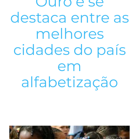
Ouro e se
destaca entre as
melhores
cidades do país
em
alfabetização
View