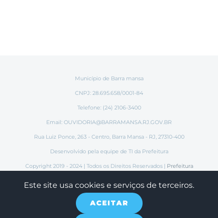
Município de Barra mansa
CNPJ: 28.695.658/0001-84
Telefone: (24) 2106-3400
Email:
OUVIDORIA@BARRAMANSA.RJ.GOV.BR
Rua Luiz Ponce, 263 - Centro, Barra Mansa - RJ, 27310-400
Desenvolvido pela equipe de TI da Prefeitura
Copyright 2019 - 2024 | Todos os Direitos Reservados |
Prefeitura
Municipal de Barra Mansa
Este site usa cookies e serviços de terceiros.
ACEITAR
Instagram
Tiktok
Facebook