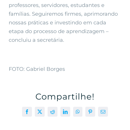
professores, servidores, estudantes e
famílias. Seguiremos firmes, aprimorando
nossas práticas e investindo em cada
etapa do processo de aprendizagem –
concluiu a secretária.
FOTO: Gabriel Borges
Compartilhe!
Facebook
X
Reddit
LinkedIn
WhatsApp
Pinterest
E-
mail