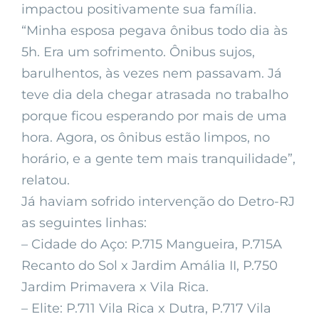
impactou positivamente sua família.
“Minha esposa pegava ônibus todo dia às
5h. Era um sofrimento. Ônibus sujos,
barulhentos, às vezes nem passavam. Já
teve dia dela chegar atrasada no trabalho
porque ficou esperando por mais de uma
hora. Agora, os ônibus estão limpos, no
horário, e a gente tem mais tranquilidade”,
relatou.
Já haviam sofrido intervenção do Detro-RJ
as seguintes linhas:
– Cidade do Aço: P.715 Mangueira, P.715A
Recanto do Sol x Jardim Amália II, P.750
Jardim Primavera x Vila Rica.
– Elite: P.711 Vila Rica x Dutra, P.717 Vila