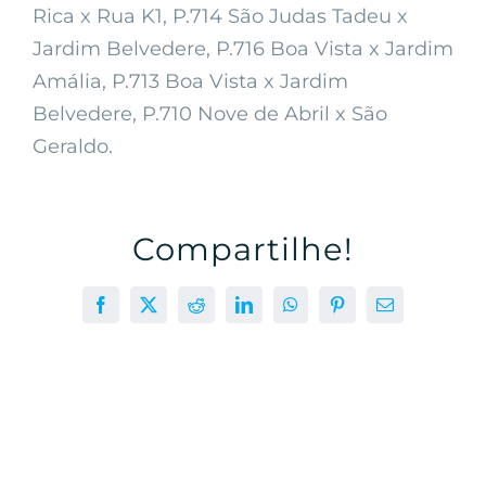
Rica x Rua K1, P.714 São Judas Tadeu x
Jardim Belvedere, P.716 Boa Vista x Jardim
Amália, P.713 Boa Vista x Jardim
Belvedere, P.710 Nove de Abril x São
Geraldo.
Compartilhe!
Facebook
X
Reddit
LinkedIn
WhatsApp
Pinterest
E-
mail