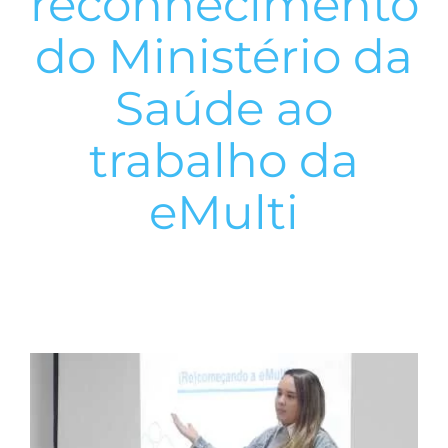
reconhecimento
do Ministério da
Saúde ao
trabalho da
eMulti
View
Larger
Image