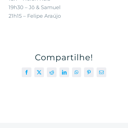
19h30 – Jô & Samuel
21h15 – Felipe Araújo
Compartilhe!
Facebook
X
Reddit
LinkedIn
WhatsApp
Pinterest
E-
mail