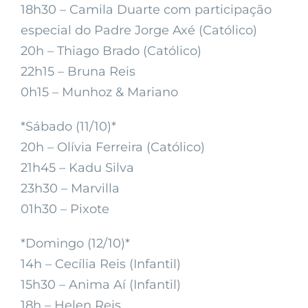
18h30 – Camila Duarte com participação
especial do Padre Jorge Axé (Católico)
20h – Thiago Brado (Católico)
22h15 – Bruna Reis
0h15 – Munhoz & Mariano
*Sábado (11/10)*
20h – Olívia Ferreira (Católico)
21h45 – Kadu Silva
23h30 – Marvilla
01h30 – Pixote
*Domingo (12/10)*
14h – Cecília Reis (Infantil)
15h30 – Anima Aí (Infantil)
18h – Helen Reis