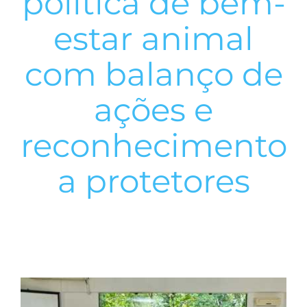
política de bem-
estar animal
com balanço de
ações e
reconhecimento
a protetores
View