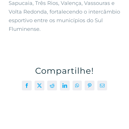
Sapucaia, Três Rios, Valença, Vassouras e
Volta Redonda, fortalecendo o intercâmbio
esportivo entre os municípios do Sul
Fluminense.
Compartilhe!
Facebook
X
Reddit
LinkedIn
WhatsApp
Pinterest
E-
mail