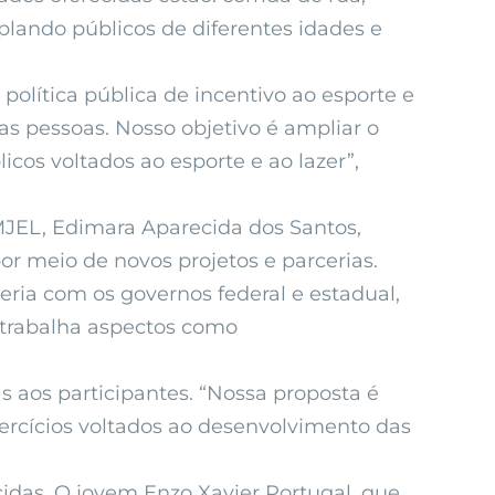
plando públicos de diferentes idades e
política pública de incentivo ao esporte e
s pessoas. Nosso objetivo é ampliar o
icos voltados ao esporte e ao lazer”,
MJEL, Edimara Aparecida dos Santos,
r meio de novos projetos e parcerias.
ria com os governos federal e estadual,
a trabalha aspectos como
 aos participantes. “Nossa proposta é
xercícios voltados ao desenvolvimento das
idas. O jovem Enzo Xavier Portugal, que