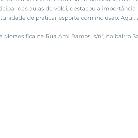
cipar das aulas de vôlei, destacou a importância 
rtunidade de praticar esporte com inclusão. Aqui, 
e Moraes fica na Rua Ami Ramos, s/nº, no bairro