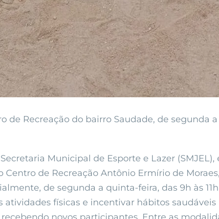
o de Recreação do bairro Saudade, de segunda a qu
Secretaria Municipal de Esporte e Lazer (SMJEL), 
no Centro de Recreação Antônio Ermírio de Moraes,
ialmente, de segunda a quinta-feira, das 9h às 11h
 atividades físicas e incentivar hábitos saudáveis
ecebendo novos participantes. Entre as modalidad