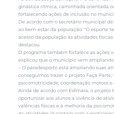
ginástica rítmica, caminhada orientada ou
fortalecendo ações de inclusão no municí
De acordo com o secretário municipal de Es
ao bem-estar da população. “O esporte t
acesso da população às atividades físicas
destacou.
O programa também fortalece as ações vo
explicou que o município vem ampliando 
– O paradesporto está ampliando suas at
conseguimos trazer o projeto Faça Parte, 
psicomotricidade, coordenação motora e d
Ainda de acordo com Edimara, o projeto 
oportunizar aos alunos a vivência de ati
valências físicas e à melhoria da psicomo
As atividades já contam com a participaç