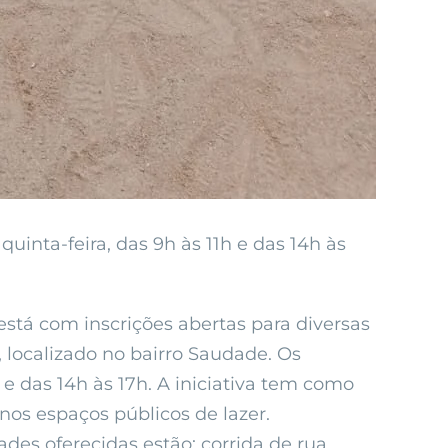
inta-feira, das 9h às 11h e das 14h às
está com inscrições abertas para diversas
 localizado no bairro Saudade. Os
 e das 14h às 17h. A iniciativa tem como
 nos espaços públicos de lazer.
es oferecidas estão: corrida de rua,