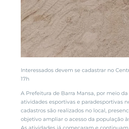
Interessados devem se cadastrar no Centr
17h
A Prefeitura de Barra Mansa, por meio da 
atividades esportivas e paradesportivas 
cadastros são realizados no local, presenc
objetivo ampliar o acesso da população às
As atividades já começaram e continuam r