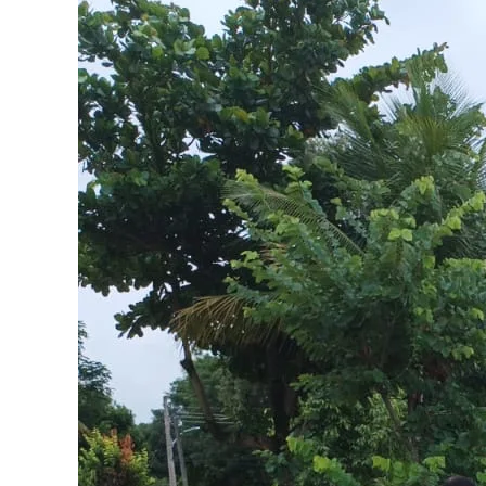
Image