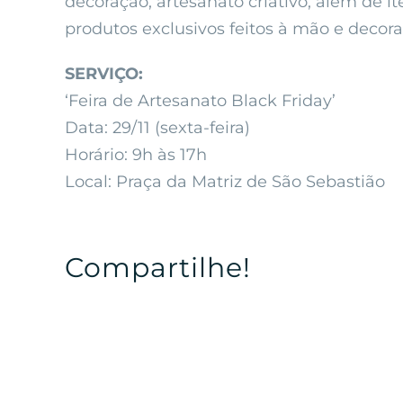
decoração, artesanato criativo, além de i
produtos exclusivos feitos à mão e decora
SERVIÇO:
‘Feira de Artesanato Black Friday’
Data: 29/11 (sexta-feira)
Horário: 9h às 17h
Local: Praça da Matriz de São Sebastião
Compartilhe!