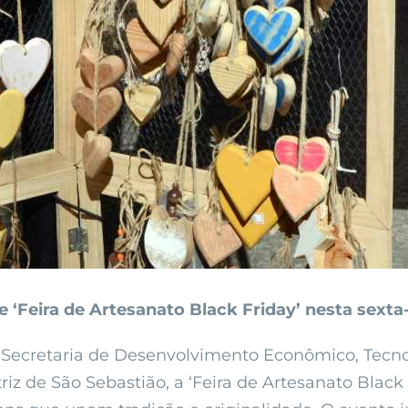
eira de Artesanato Black Friday’ nesta sexta-f
 Secretaria de Desenvolvimento Econômico, Tecnolo
atriz de São Sebastião, a ‘Feira de Artesanato Black