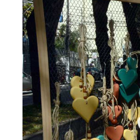
Image