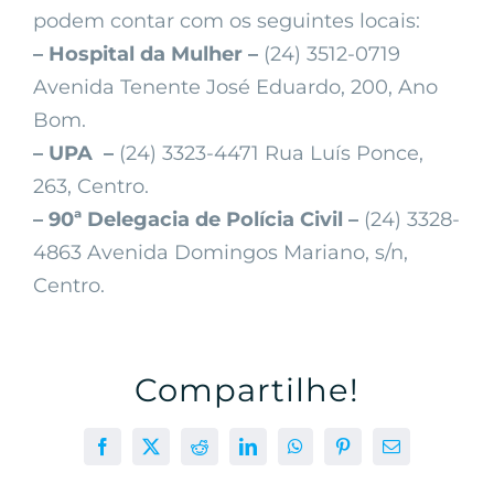
podem contar com os seguintes locais:
– Hospital da Mulher –
(24) 3512-0719
Avenida Tenente José Eduardo, 200, Ano
Bom.
– UPA –
(24) 3323-4471 Rua Luís Ponce,
263, Centro.
– 90ª Delegacia de Polícia Civil –
(24) 3328-
4863 Avenida Domingos Mariano, s/n,
Centro.
Compartilhe!
Facebook
X
Reddit
LinkedIn
WhatsApp
Pinterest
E-
mail