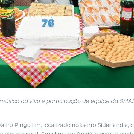
 música ao vivo e participação de equipe da SM
alho Pinguilim, localizado no bairro Siderlândia