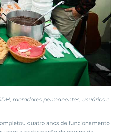
ASDH, moradores permanentes, usuários e
, completou quatro anos de funcionamento