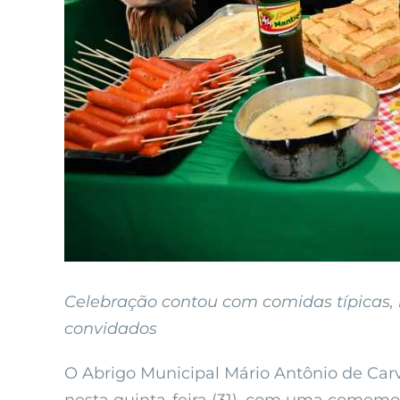
Celebração contou com comidas típicas,
convidados
O Abrigo Municipal Mário Antônio de Carv