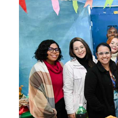
Image