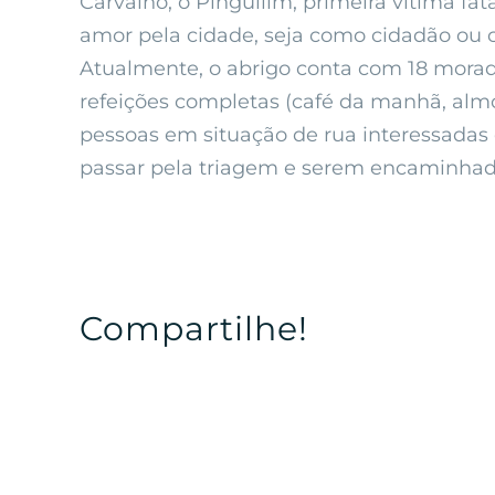
Carvalho, o Pinguilim, primeira vítima fa
amor pela cidade, seja como cidadão ou 
Atualmente, o abrigo conta com 18 morado
refeições completas (café da manhã, almoç
pessoas em situação de rua interessadas 
passar pela triagem e serem encaminhad
Compartilhe!