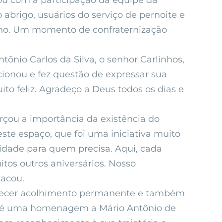
ou com a participação da equipe da
brigo, usuários do serviço de pernoite e
unino. Um momento de confraternização
nio Carlos da Silva, o senhor Carlinhos,
onou e fez questão de expressar sua
to feliz. Agradeço a Deus todos os dias e
orçou a importância da existência do
te espaço, que foi uma iniciativa muito
idade para quem precisa. Aqui, cada
tos outros aniversários. Nosso
tacou.
ferecer acolhimento permanente e também
o é uma homenagem a Mário Antônio de