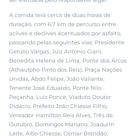
ser efetuada pelo responsável legal.
A corrida terá cerca de duas horas de
duração, com 6,7 km de percurso entre
aclives e declives acentuados por asfalto,
passando pelas seguintes vias: Presidente
Getúlio Vargas, Juiz Antonio Ciani,
Benedita Helena de Lima, Ponte dos Arcos
(Athaulpho Pinto dos Reis), Praça Nações
Unidas, Abdo Felipe, João Valiante,
Tenente José Eduardo, Ponte Nilo
Peçanha, Luiz Ponce, Viaduto Doutor
Didácio, Prefeito João Chiesse Filho,
Vereador Hamilton Reis Alves, Três de
Outubro, Domingos Mariano, Joaquim
Leite, Albo Chiesse, Osmar Brandão,